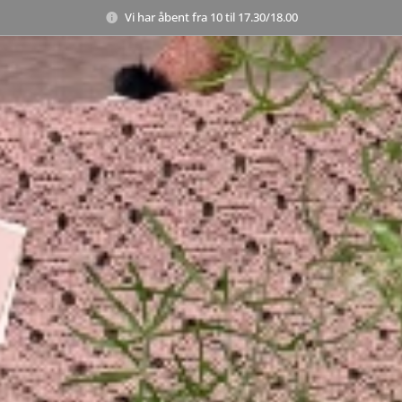
Vi har åbent fra 10 til 17.30/18.00