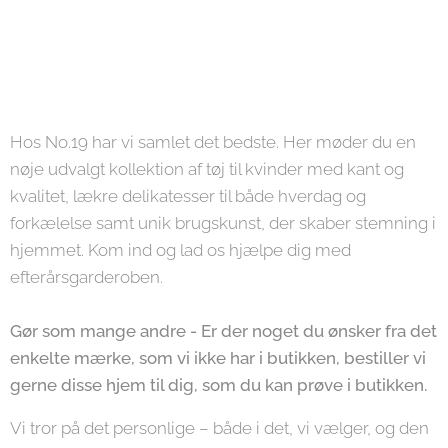
Hos No.19 har vi samlet det bedste. Her møder du en
nøje udvalgt kollektion af tøj til kvinder med kant og
kvalitet, lækre delikatesser til både hverdag og
forkælelse samt unik brugskunst, der skaber stemning i
hjemmet. Kom ind og lad os hjælpe dig med
efterårsgarderoben.
Gør som mange andre - Er der noget du ønsker fra det
enkelte mærke, som vi ikke har i butikken, bestiller vi
gerne disse hjem til dig, som du kan prøve i butikken.
Vi tror på det personlige – både i det, vi vælger, og den